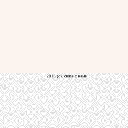
2016 (c).
связь с нами