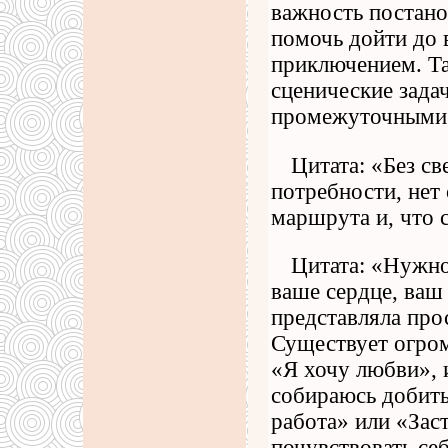
важность постан
помочь дойти до 
приключением. 
сценические зада
промежуточными 
Цитата: «Без св
потребности, нет 
маршрута и, что 
Цитата: «Нужно
ваше сердце, ваш 
представляла про
Существует огро
«Я хочу любви», 
собираюсь добить
работа» или «Заст
почувствовать се