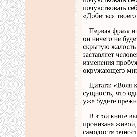
почувствовать се
«Добиться твоего
Первая фраза ни
он ничего не буде
скрытую жалость к
заставляет челове
изменения пробу
окружающего мир
Цитата: «Воля 
сущность, что од
уже будете прежн
В этой книге в
пронизана живой,
самодостаточност