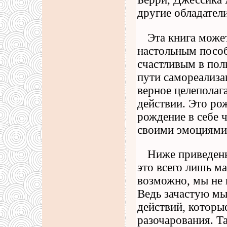
другие обладател
Эта книга может
настольным пособ
счастливым в пол
пути самореализа
верное целеполаг
действии. Это ро
рождение в себе 
своими эмоциями
Ниже приведены
это всего лишь ма
возможно, мы не 
Ведь зачастую мы
действий, которы
разочарования. Т