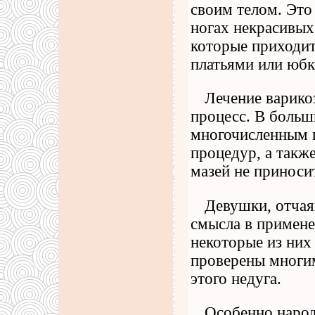
своим телом. Это
ногах некрасивых
которые приходи
платьями или юбк
Лечение варико
процесс. В больш
многочисленным 
процедур, а такж
мазей не приносит
Девушки, отчая
смысла в примене
некоторые из них
проверены многи
этого недуга.
Особенно народ