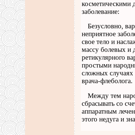
косметическими 
заболевание:
Безусловно, ва
неприятное забол
свое тело и насла
массу болевых и
ретикулярного ва
простыми народны
сложных случаях 
врача-флеболога.
Между тем наро
сбрасывать со сч
аппаратным лечен
этого недуга и зн