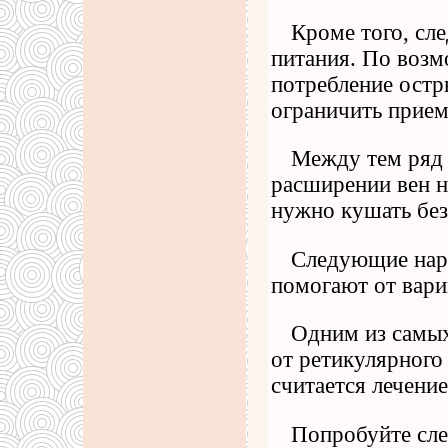
Кроме того, сл
питания. По воз
потребление остр
ограничить прием
Между тем ряд 
расширении вен н
нужно кушать без
Следующие наро
помогают от варик
Одним из самых
от ретикулярного
считается лечение
Попробуйте сл