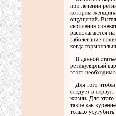
при лечении ретик
котором женщина
ощущений. Выгля
скопления синева
располагаются на 
заболевание появ
когда гормональн
В данной стать
ретикулярный вар
этого необходимо
Для того чтобы
следует в первую
жизни. Для этого
такие как курение
только усугубить