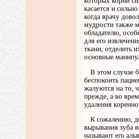
которых корни си
касается и сильн
когда врачу дово
мудрости также м
обладателю, особ
для его извлечени
ткани, отделить и
основные манипу
В этом случае 
беспокоить пациен
жалуются на то, ч
прежде, а во врем
удаления коренно
К сожалению, д
вырывания зуба в
называют его аль