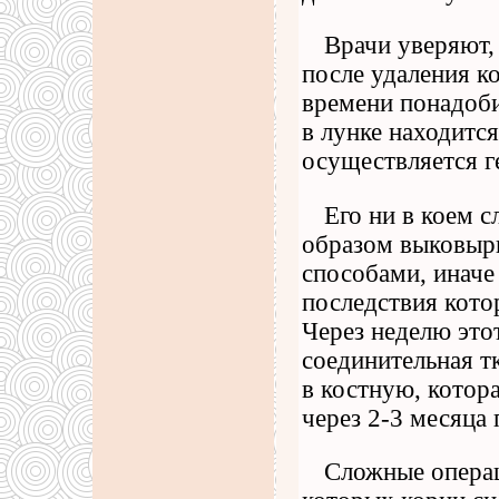
Врачи уверяют,
после удаления ко
времени понадоби
в лунке находитс
осуществляется г
Его ни в коем 
образом выковыр
способами, иначе
последствия кото
Через неделю это
соединительная т
в костную, котор
через 2-3 месяца
Сложные операц