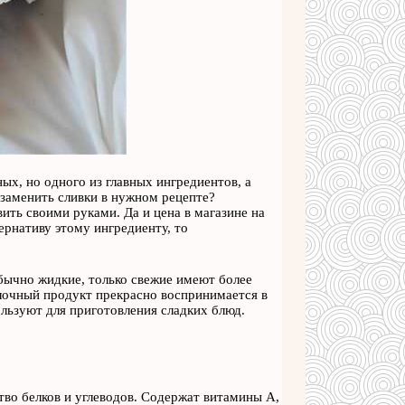
ых, но одного из главных ингредиентов, а
 заменить сливки в нужном рецепте?
ить своими руками. Да и цена в магазине на
ернативу этому ингредиенту, то
обычно жидкие, только свежие имеют более
лочный продукт прекрасно воспринимается в
ользуют для приготовления сладких блюд.
во белков и углеводов. Содержат витамины А,