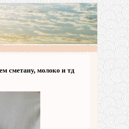
м сметану, молоко и тд