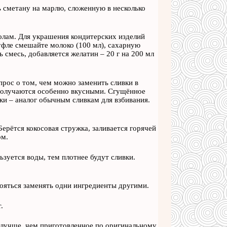
 сметану на марлю, сложенную в несколько
олам. Для украшения кондитерских изделий
суфле смешайте молоко (100 мл), сахарную
ь смесь, добавляется желатин – 20 г на 200 мл
рос о том, чем можно заменить сливки в
 получаются особенно вкусными. Сгущённое
ки – аналог обычным сливкам для взбивания.
ерётся кокосовая стружка, заливается горячей
ом.
зуется воды, тем плотнее будут сливки.
ояться заменять одни ингредиенты другими.
.
 лучше, чем приготовленное по оригинальному