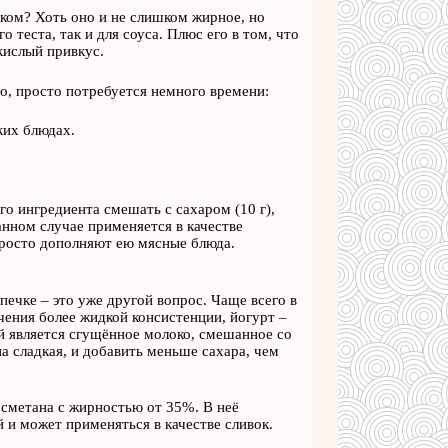
ком? Хоть оно и не слишком жирное, но
 теста, так и для соуса. Плюс его в том, что
 кислый привкус.
но, просто потребуется немного времени:
ких блюдах.
го ингредиента смешать с сахаром (10 г),
анном случае применяется в качестве
просто дополняют ею мясные блюда.
ечке – это уже другой вопрос. Чаще всего в
чения более жидкой консистенции, йогурт –
ой является сгущённое молоко, смешанное со
а сладкая, и добавить меньше сахара, чем
сметана с жирностью от 35%. В неё
й и может применяться в качестве сливок.