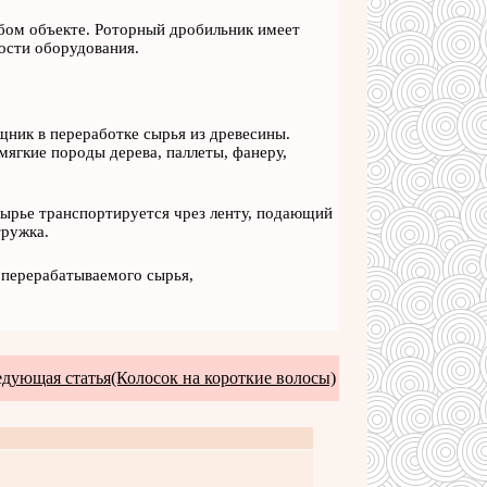
бом объекте. Роторный дробильник имеет
ости оборудования.
ник в переработке сырья из древесины.
мягкие породы дерева, паллеты, фанеру,
сырье транспортируется чрез ленту, подающий
тружка.
 перерабатываемого сырья,
дующая статья(Колосок на короткие волосы)