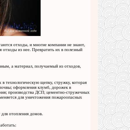
таются отходы, и многие компании не знают,
 отходы из нее. Превратить их в полезный
ным, а материал, получаемый из отходов,
х в технологическую щепку, стружку, которая
 почвы; оформления клумб, дорожек в
ния; производства ДСП; цементно-стружечных
именяется для уничтожения пожароопасных
 для отопления домов.
аботать: