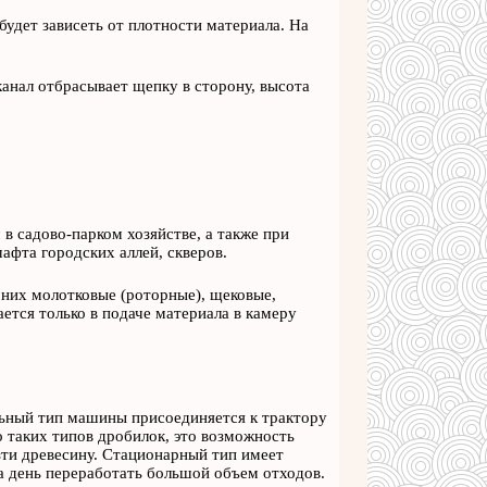
 будет зависеть от плотности материала. На
анал отбрасывает щепку в сторону, высота
садово-парком хозяйстве, а также при
афта городских аллей, скверов.
 них молотковые (роторные), щековые,
ается только в подаче материала в камеру
ьный тип машины присоединяется к трактору
 таких типов дробилок, это возможность
зти древесину. Стационарный тип имеет
а день переработать большой объем отходов.