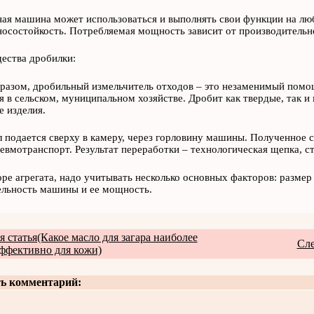
ая машина может использоваться и выполнять свои функции на лю
осостойкость. Потребляемая мощность зависит от производительн
ства дробилки:
разом, дробильный измельчитель отходов – это незаменимый помощ
 в сельском, муниципальном хозяйстве. Дробит как твердые, так и 
 изделия.
 подается сверху в камеру, через горловину машины. Полученное 
евмотранспорт. Результат переработки – технологическая щепка, с
ре агрегата, надо учитывать несколько основных факторов: размер
ельность машины и ее мощность.
статья(Какое масло для загара наиболее
Сле
эффективно для кожи)
ь комментарий: