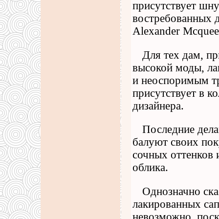
присутствует шну
востребованных д
Alexander Mcquee
Для тех дам, пр
высокой моды, ла
и неоспоримым т
присутствует в к
дизайнера.
Последние дела
балуют своих пок
сочных оттенков
облика.
Однозначно ска
лакированных сап
невозможно, поск