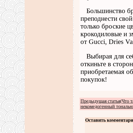
Большинство бр
преподнести свой
только броские ц
крокодиловые и 
от Gucci, Dries 
Выбирая для се
откиньте в сторон
приобретаемая о
покупок!
Предыдущая статья(Что т
некомедогенный тональн
Оставить комментари