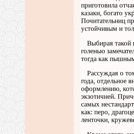
приготовила отча
казаки, богато ук
Почитательниц пр
устойчивым и то
Выбирая такой 
голенью замечате
тогда как пышным
Рассуждая о то
года, отдельное 
оформлению, кото
экзотичней. Прич
самых нестандарт
как: перо, драго
ленточки, кружев