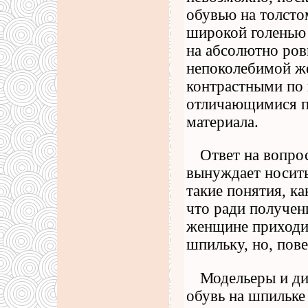
обувью на толсто
широкой голенью 
на абсолютно ров
непоколебимой ж
контрастными по 
отличающимися п
материала.
Ответ на вопро
вынуждает носить
такие понятия, ка
что ради получен
женщине приходи
шпильку, но, пове
Модельеры и ди
обувь на шпильке