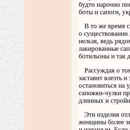
будто нарочно по
боты и сапоги, у
В то же время с
о существовании
нельзя, ведь ряд
лакированные са
ботильоны и так д
Рассуждая о то
заставит влезть и
остановиться на 
сапожки-чулки пр
длинных и строй
Эти изделия отл
женщины более эк
и изящным. Если в