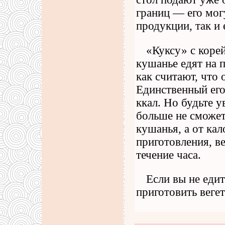
границ — его мог
продукции, так и 
«Куксу» с корей
кушанье едят на 
как считают, что
Единственный его
ккал. Но будьте у
больше не сможет
кушанья, а от ка
приготовления, в
течение часа.
Если вы не едит
приготовить веге