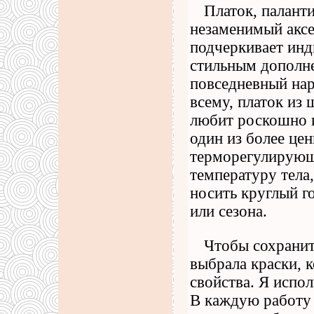
Платок, палант
незаменимый акс
подчеркивает инд
стильным дополн
повседневный нар
всему, платок из 
любит роскошно 
один из более це
терморегулирующ
температуру тела
носить круглый г
или сезона.
Чтобы сохранит
выбрала краски, 
свойства. Я испол
В каждую работу 