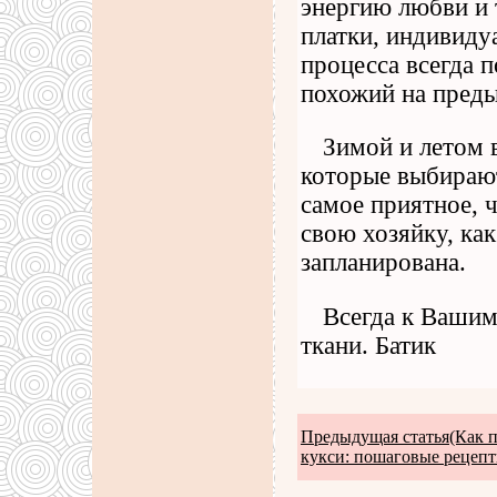
энергию любви и 
платки, индивидуа
процесса всегда 
похожий на пред
Зимой и летом в
которые выбирают
самое приятное, 
свою хозяйку, как
запланирована.
Всегда к Вашим
ткани. Батик
Предыдущая статья(Как 
кукси: пошаговые рецепт