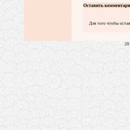
Оставить комментари
Для того чтобы оста
20