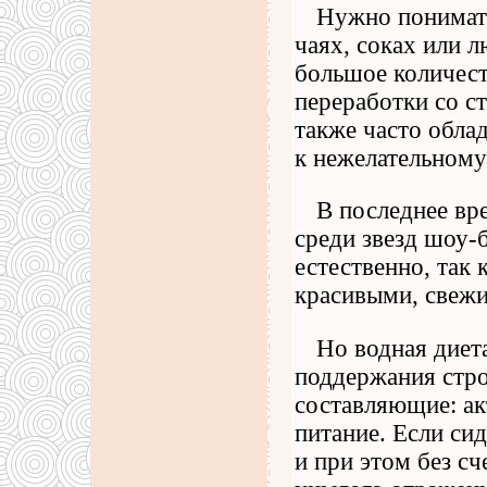
Нужно понимать,
чаях, соках или 
большое количест
переработки со с
также часто обл
к нежелательному
В последнее вр
среди звезд шоу-
естественно, так 
красивыми, свежи
Но водная диета
поддержания стр
составляющие: ак
питание. Если си
и при этом без сч