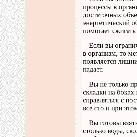
процессы в орган
достаточных объе
энергетический об
помогает сжигать
Если вы ограни
в организм, то м
появляется лишни
падает.
Вы не только п
складки на боках 
справляться с по
все сто и при эт
Вы готовы взять
столько воды, ск