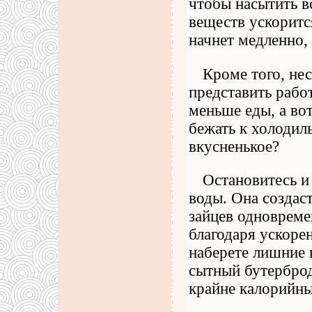
чтобы насытить в
веществ ускоритс
начнет медленно, 
Кроме того, нес
представить рабо
меньше еды, а вот
бежать к холодил
вкусненькое?
Остановитесь и
воды. Она создас
зайцев одновреме
благодаря ускоре
наберете лишние 
сытный бутерброд
крайне калорийны