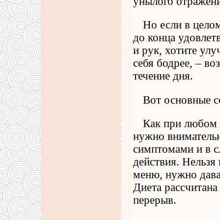
унылого отражени
Но если в цело
до конца удовлет
и рук, хотите улу
себя бодрее, – во
течение дня.
Вот основные со
Как при любом 
нужно вниматель
симптомами и в с
действия. Нельзя
меню, нужно дава
Диета рассчитана 
перерыв.