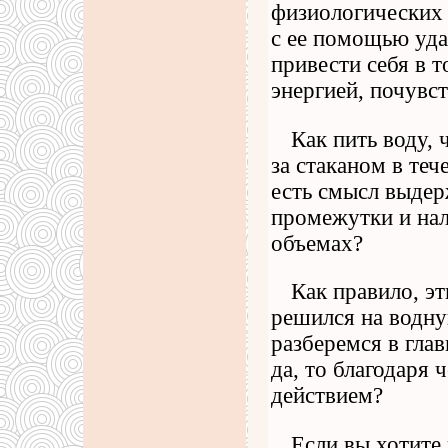
физиологических 
с ее помощью уда
привести себя в 
энергией, почувст
Как пить воду,
за стаканом в те
есть смысл выде
промежутки и нал
объемах?
Как правило, эт
решился на водну
разберемся в глав
да, то благодаря 
действием?
Если вы хотите