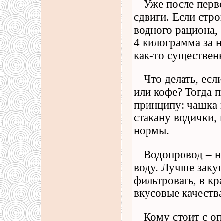
Уже после перв
сдвиги. Если стр
водного рациона,
4 килограмма за н
как-то существен
Что делать, есл
или кофе? Тогда 
принципу: чашка 
стакану водички,
нормы.
Водопровод – н
воду. Лучше заку
фильтровать, в кр
вкусовые качеств
Кому стоит с о