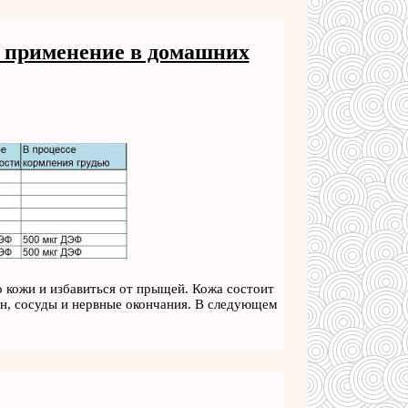
а, применение в домашних
о кожи и избавиться от прыщей. Кожа состоит
ен, сосуды и нервные окончания. В следующем