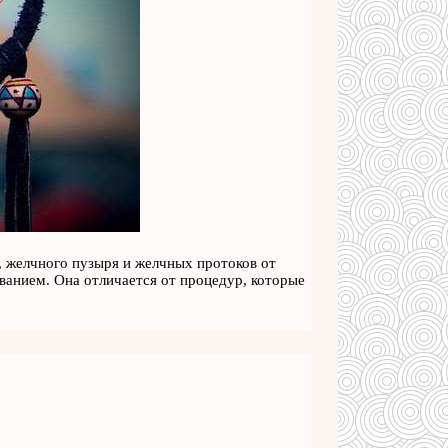
, желчного пузыря и желчных протоков от
анием. Она отличается от процедур, которые