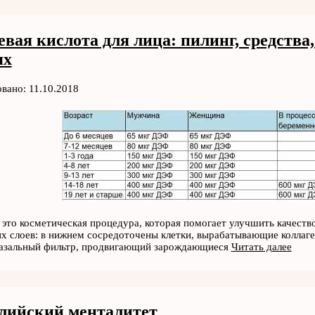
евая кислота для лица: пилинг, средств
ях
вано: 11.10.2018
 это косметическая процедура, которая помогает улучшить качеств
их слоев: в нижнем сосредоточены клетки, вырабатывающие коллаг
базальный фильтр, продвигающий зарождающиеся
Читать далее
лийский менталитет