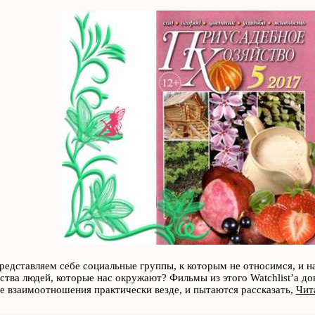
редставляем себе социальные группы, к которым не относимся, и н
ства людей, которые нас окружают? Фильмы из этого Watchlist’a д
е взаимоотношения практически везде, и пытаются рассказать,
Чит