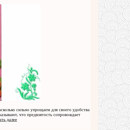
асколько сильно упрощаем для своего удобства
оказывают, что предвзятость сопровождает
ать далее