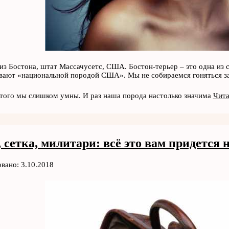
из Бостона, штат Массачусетс, США. Бостон-терьер – это одна из 
вают «национальной породой США». Мы не собираемся гоняться за
этого мы слишком умны. И раз наша порода настолько значима
Чита
 сетка, милитари: всё это вам придется 
вано: 3.10.2018