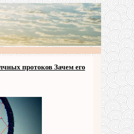
лчных протоков Зачем его