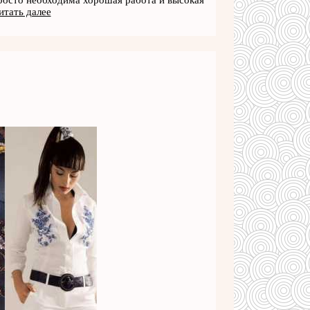
просто необходима хорошая работа и высокая
итать далее