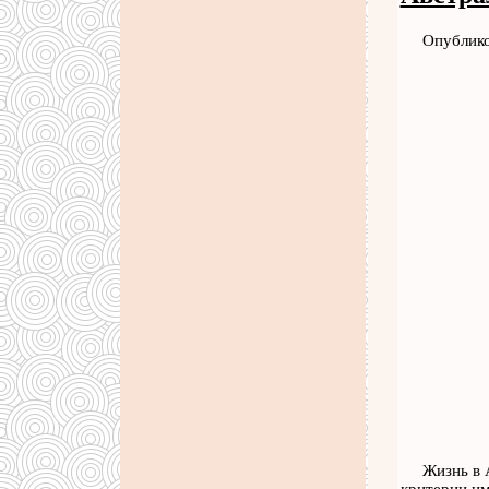
Опублико
Жизнь в 