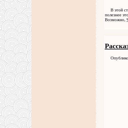
В этой ст
полезнее эт
Возможно,
Рассказ
Опублико