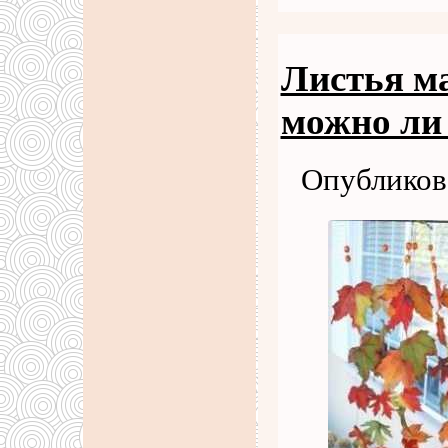
Листья м
можно ли
Опубликова