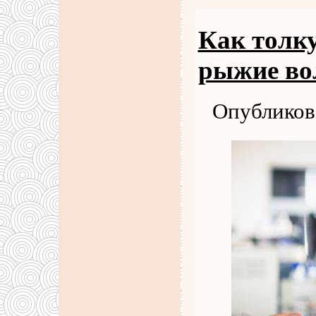
Как толк
рыжие во
Опубликова