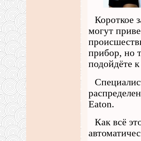
Короткое 
могут приве
происшеств
прибор, но т
подойдёте к
Специалис
распределен
Eaton.
Как всё эт
автоматиче