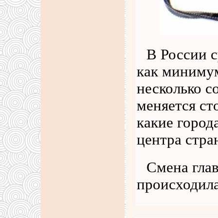
В России с
как минимум
несколько с
меняется ст
какие город
центра стра
Смена глав
происходил