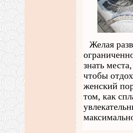
Желая разв
ограниченно
знать места,
чтобы отдох
женский пор
том, как сп
увлекательн
максимальн