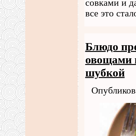
совками и д
все это ста
Блюдо про
овощами 
шубкой
Опубликова