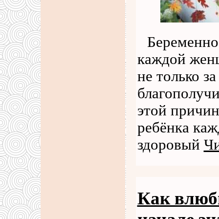
Беременнос
каждой женщ
не только за
благополучи
этой причин
ребёнка каж
здоровый
Чи
Как влюби