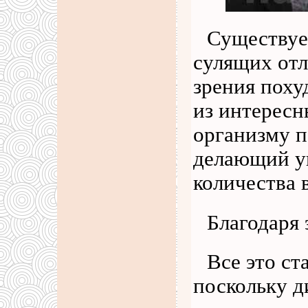
Существуе
сулящих отл
зрения поху
из интересн
организму п
делающий у
количества 
Благодаря
Все это с
поскольку д