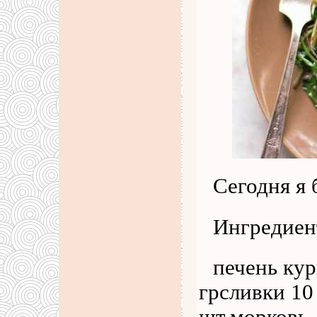
Сегодня я 
Ингредиен
печень кур
грсливки 10