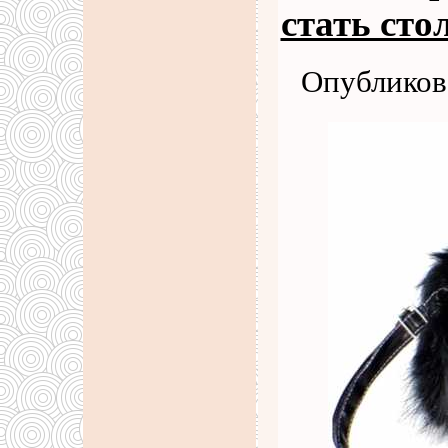
стать сто
Опубликова