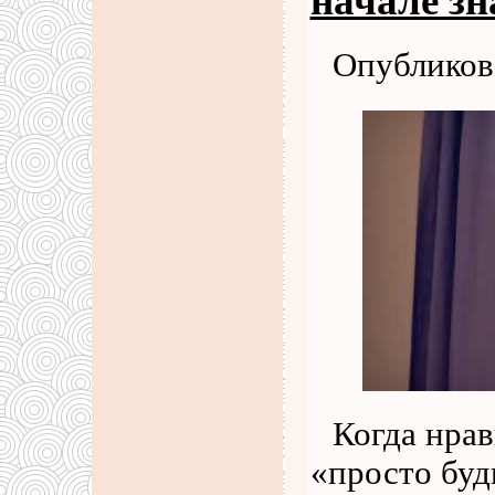
начале з
Опубликова
Когда нрав
«просто буд