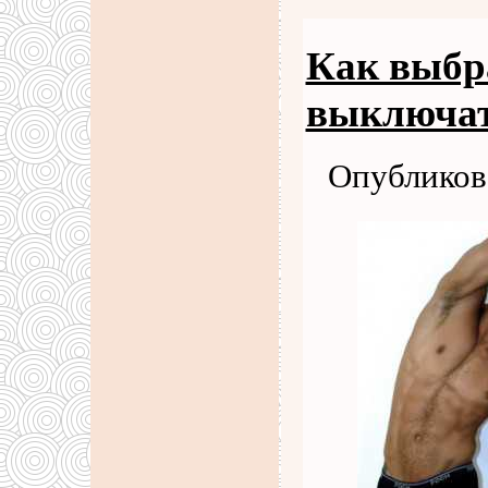
Как выбр
выключат
Опубликова