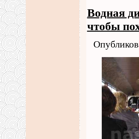
Водная ди
чтобы по
Опубликова