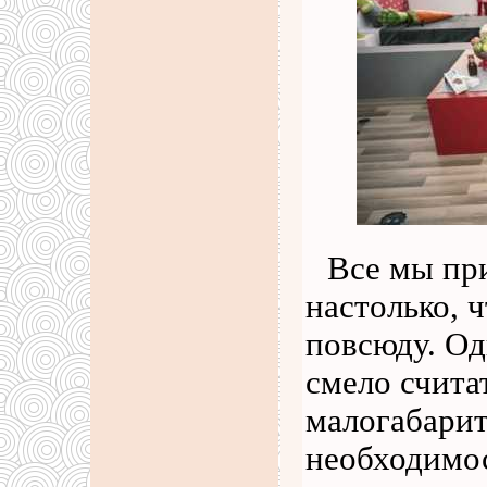
Все мы пр
настолько, 
повсюду. Од
смело счита
малогабарит
необходимос